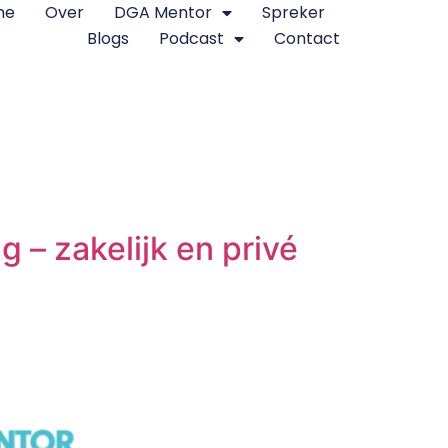
me
Over
DGA Mentor
Spreker
Blogs
Podcast
Contact
 – zakelijk en privé