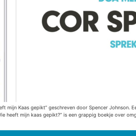
eeft mijn Kaas gepikt” geschreven door Spencer Johnson. 
“Wie heeft mijn kaas gepikt?” is een grappig boekje over o