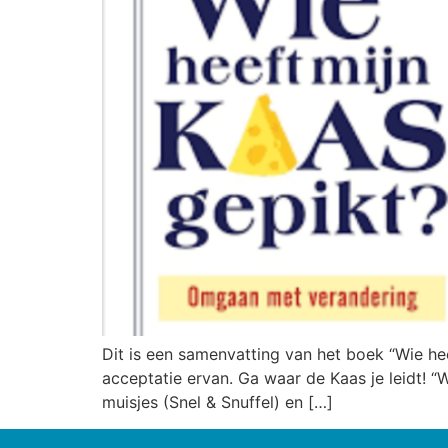
Dit is een samenvatting van het boek “Wie h
acceptatie ervan. Ga waar de Kaas je leidt! 
muisjes (Snel & Snuffel) en […]