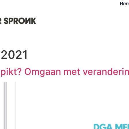
Ho
 2021
pikt? Omgaan met verandering