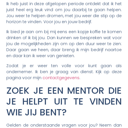
Ik heb juist in deze afgelopen periode ontdekt dat ik het
juist heel erg leuk vind om jou daarbij te gaan helpen.
Jou weer te helpen dromen, met jou weer die stip op de
horizon te vinden. Voor jou en jouw bedrijf.
Ik bied je aan om bij mij eens een kopje koffie te komen
drinken of ik bij jou. Dan kunnen we bespreken wat voor
jou de mogelijkheden zijn om op den duur weer te zien:
Daar gaan we heen, daar breng ik mijn bedrijf naartoe
en daar kan ik weer van genieten.
Zodat je er weer ten volle voor kunt gaan als
ondernemer. Ik ben je graag van dienst. Kijk op deze
pagina voor mijn
contactgegevens
.
ZOEK JE EEN MENTOR DIE
JE HELPT UIT TE VINDEN
WIE JIJ BENT?
Gelden de onderstaande vragen voor jou? Neem dan