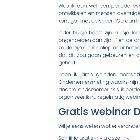
Was ik dan wel een periode evang
ontwikkelen en mensen overtuige
kont gaf met de sneer: “Ga aan he
Ieder huisje heeft zijn kruisje. 
ongenoegen aan zijn lijf en de an
zo de pijn die ik opliep door het 
dat dit zou gaan gebeuren en ook
gehad.
Toen ik jaren geleden aanwez
Ondernemersmeting waarin mijn na
andere ondernemer: “Als ik eerde
organiseer ik nu regelmatig webi
Gratis webinar 
Wil je eens weten wat er verander
Schrijf je gratis in via deze link