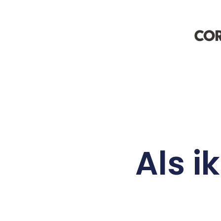
Als i