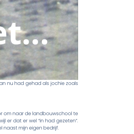
 van nu had gehad als jochie zoals
voor om naar de landbouwschool te
jl er dat er wel “in had gezeten”.
 naast mijn eigen bedrijf.