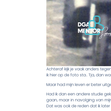
Achteraf kijk je vaak anders tege
ik hier op de foto sta.. Tja, dan w
Maar had mijn leven er beter uitg
Had ik dan een andere studie gek
gaan, maar in navolging van mijn 
Dat was ook de reden dat ik later