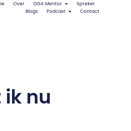
me
Over
DGA Mentor
Spreker
Blogs
Podcast
Contact
 ik nu