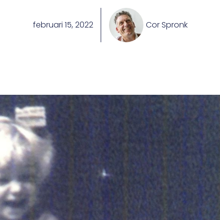
februari 15, 2022
Cor Spronk