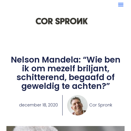
Nelson Mandela: “Wie ben
ik om mezelf briljant,
schitterend, begaafd of
geweldig te achten?”
december 18, 2020
Cor Spronk