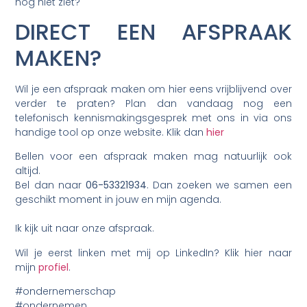
nog niet ziet?
DIRECT EEN AFSPRAAK
MAKEN?
Wil je een afspraak maken om hier eens vrijblijvend over
verder te praten? Plan dan vandaag nog een
telefonisch kennismakingsgesprek met ons in via ons
handige tool op onze website. Klik dan
hier
Bellen voor een afspraak maken mag natuurlijk ook
altijd.
Bel dan naar
06-53321934
. Dan zoeken we samen een
geschikt moment in jouw en mijn agenda.
Ik kijk uit naar onze afspraak.
Wil je eerst linken met mij op LinkedIn? Klik hier naar
mijn
profiel
.
#ondernemerschap
#ondernemen