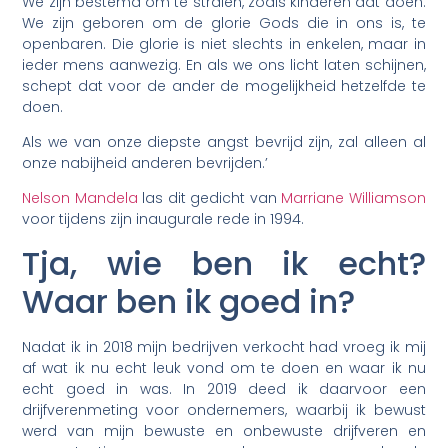
We zijn bestemd om te stralen, zoals kinderen dat doen.
We zijn geboren om de glorie Gods die in ons is, te
openbaren. Die glorie is niet slechts in enkelen, maar in
ieder mens aanwezig. En als we ons licht laten schijnen,
schept dat voor de ander de mogelijkheid hetzelfde te
doen.
Als we van onze diepste angst bevrijd zijn, zal alleen al
onze nabijheid anderen bevrijden.’
Nelson Mandela
las dit gedicht van
Marriane Williamson
voor tijdens zijn inaugurale rede in 1994.
Tja, wie ben ik echt?
Waar ben ik goed in?
Nadat ik in 2018 mijn bedrijven verkocht had vroeg ik mij
af wat ik nu echt leuk vond om te doen en waar ik nu
echt goed in was. In 2019 deed ik daarvoor een
drijfverenmeting voor ondernemers, waarbij ik bewust
werd van mijn bewuste en onbewuste drijfveren en