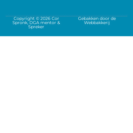
Copyright © 2026 Cor
Gebakken door de
Spronk, DGA mentor &
Webbakkerij
Spreker