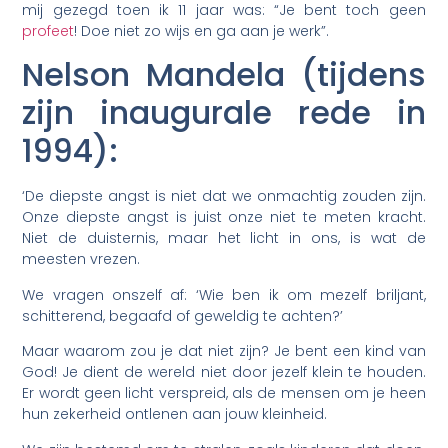
mij gezegd toen ik 11 jaar was: “Je bent toch geen
profeet
! Doe niet zo wijs en ga aan je werk”.
Nelson Mandela (tijdens
zijn inaugurale rede in
1994):
‘De diepste angst is niet dat we onmachtig zouden zijn.
Onze diepste angst is juist onze niet te meten kracht.
Niet de duisternis, maar het licht in ons, is wat de
meesten vrezen.
We vragen onszelf af: ‘Wie ben ik om mezelf briljant,
schitterend, begaafd of geweldig te achten?’
Maar waarom zou je dat niet zijn? Je bent een kind van
God! Je dient de wereld niet door jezelf klein te houden.
Er wordt geen licht verspreid, als de mensen om je heen
hun zekerheid ontlenen aan jouw kleinheid.